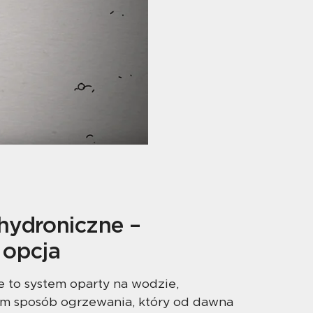
hydroniczne –
 opcja
 to system oparty na wodzie,
am sposób ogrzewania, który od dawna