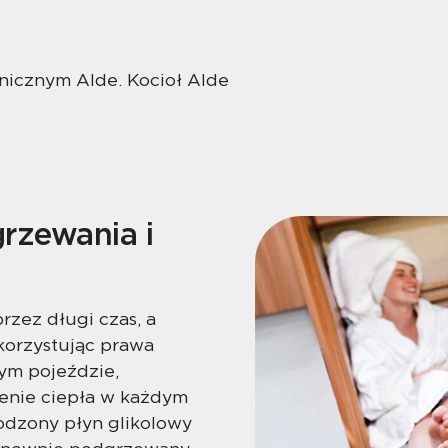
nicznym Alde. Kocioł Alde
rzewania i
rzez długi czas, a
orzystując prawa
ym pojeździe,
enie ciepła w każdym
odzony płyn glikolowy