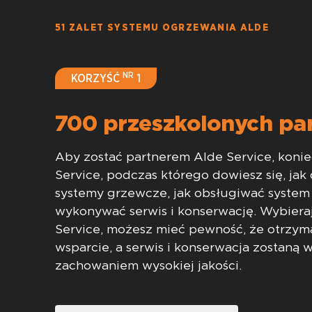
51 ZALET SYSTEMU OGRZEWANIA ALDE
NR
KORZYŚĆ
1
700 przeszkolonych pa
Aby zostać partnerem Alde Service, konie
Service, podczas którego dowiesz się, jak 
systemy grzewcze, jak obsługiwać system
wykonywać serwis i konserwację. Wybiera
Service, możesz mieć pewność, że otrzy
wsparcie, a serwis i konserwacja zostaną 
zachowaniem wysokiej jakości.