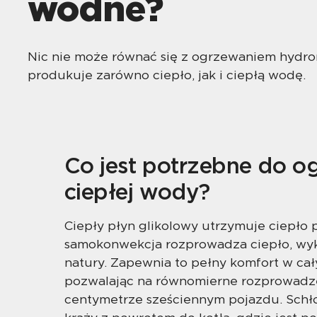
wodne?
Nic nie może równać się z ogrzewaniem hydro
produkuje zarówno ciepło, jak i ciepłą wodę.
Co jest potrzebne do og
ciepłej wody?
Ciepły płyn glikolowy utrzymuje ciepło p
samokonwekcja rozprowadza ciepło, wyk
natury. Zapewnia to pełny komfort w cał
pozwalając na równomierne rozprowadz
centymetrze sześciennym pojazdu. Schł