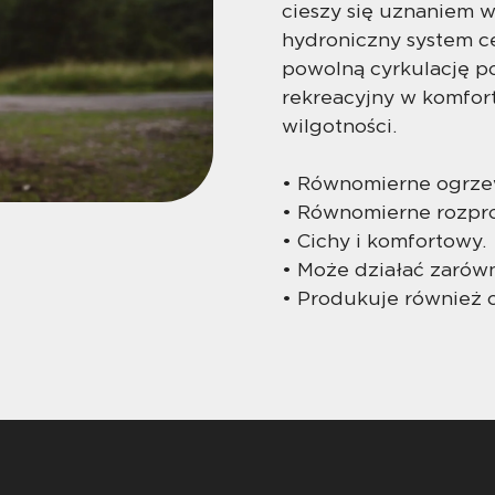
cieszy się uznaniem 
hydroniczny system c
powolną cyrkulację po
rekreacyjny w komfor
wilgotności.
• Równomierne ogrzew
• Równomierne rozpro
• Cichy i komfortowy.
• Może działać zarówn
• Produkuje również 