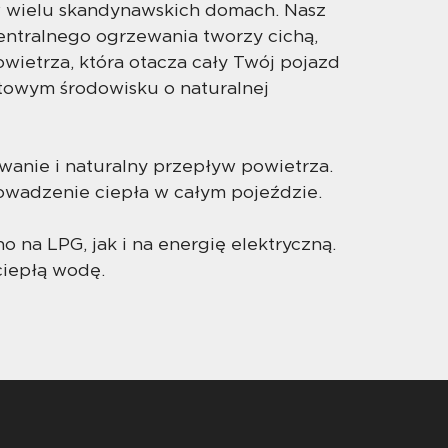
w wielu skandynawskich domach. Nasz
entralnego ogrzewania tworzy cichą,
wietrza, która otacza cały Twój pojazd
towym środowisku o naturalnej
anie i naturalny przepływ powietrza.
wadzenie ciepła w całym pojeździe.
o na LPG, jak i na energię elektryczną.
ciepłą wodę.