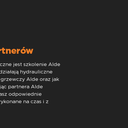
rtnerów
czne jest szkolenie Alde
działają hydrauliczne
 grzewczy Alde oraz jak
jąc partnera Alde
masz odpowiednie
wykonane na czas i z