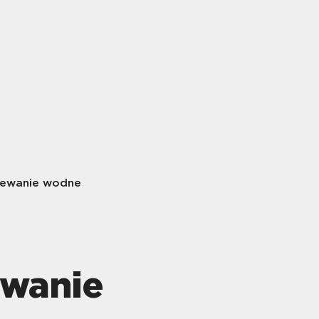
zewanie wodne
ewanie