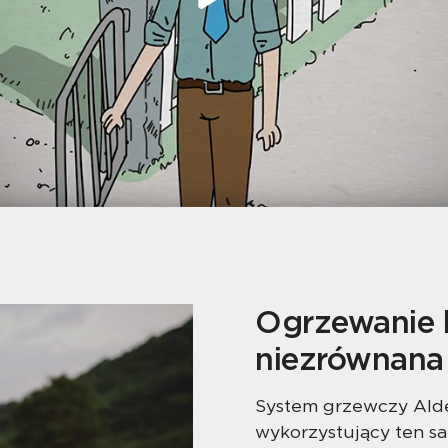
Ogrzewanie 
niezrównana
System grzewczy Alde
wykorzystujący ten s