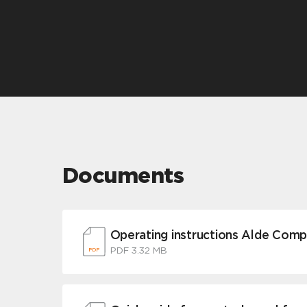
Documents
Operating instructions Alde Com
PDF 3.32 MB
PDF