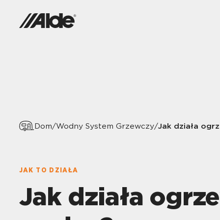
Jak działa ogr
Dom
/
Wodny System Grzewczy
/
JAK TO DZIAŁA
Jak działa ogrz